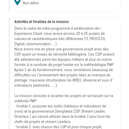
Non défini
Activités et livrables de la mission
Dans le cadre de notre programme d amélioration de l
Experience Client, nous avons environ 20 à 25 projets de
natures et caractéristiques très différentes (IT, PROCESS,
Digital, communication ....).
Nous avons mis en place une gouvernance projet avec des
CDP ayant un niveau de séniorité hétérogène. Ces CDP avaient
été sélectionnés parmi les équipes métiers et plus ou moins
formés à la conduite de projet basée sur la méthodologie PMP.
Apres 1 an de fonctionnement, nous constatons beaucoup de
difficultés sur l’avancement des projets liées au manque de
pilotage: mauvaise structuration (le WBS), absence et suivi d'
indicateurs pertinents, .....).
La mission consiste à recadrer les projets en se basant sur la
méthodo PMP :
- livrable 1: proposer les outils (tableaux et indicateurs de
suivi) et la gourvernance (templates CDP, Stream Leader,
Directeur ) qui seront utilisés dans le livrable 2 pour tous les
chefs de projets et stream Leaders.
- livrable 2: avec chacun des CdP et pour chaque projet,