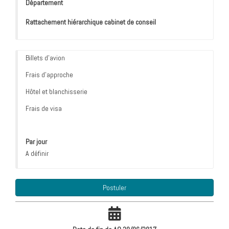
Département
Rattachement hiérarchique cabinet de conseil
Billets d'avion
Frais d'approche
Hôtel et blanchisserie
Frais de visa
Par jour
A définir
Postuler