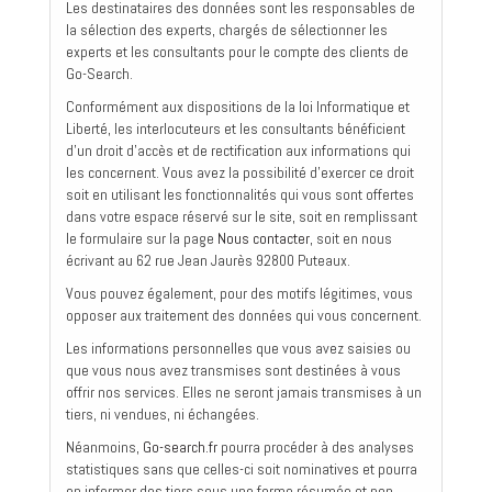
Les destinataires des données sont les responsables de
la sélection des experts, chargés de sélectionner les
experts et les consultants pour le compte des clients de
Go-Search.
Conformément aux dispositions de la loi Informatique et
Liberté, les interlocuteurs et les consultants bénéficient
d'un droit d'accès et de rectification aux informations qui
les concernent. Vous avez la possibilité d'exercer ce droit
soit en utilisant les fonctionnalités qui vous sont offertes
dans votre espace réservé sur le site, soit en remplissant
le formulaire sur la page
Nous contacter
, soit en nous
écrivant au 62 rue Jean Jaurès 92800 Puteaux.
Vous pouvez également, pour des motifs légitimes, vous
opposer aux traitement des données qui vous concernent.
Les informations personnelles que vous avez saisies ou
que vous nous avez transmises sont destinées à vous
offrir nos services. Elles ne seront jamais transmises à un
tiers, ni vendues, ni échangées.
Néanmoins,
Go-search.fr
pourra procéder à des analyses
statistiques sans que celles-ci soit nominatives et pourra
en informer des tiers sous une forme résumée et non