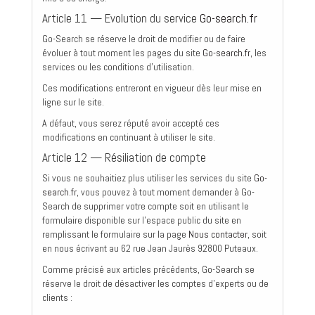
Article 11 — Evolution du service
Go-search.fr
Go-Search se réserve le droit de modifier ou de faire
évoluer à tout moment les pages du site
Go-search.fr
, les
services ou les conditions d'utilisation.
Ces modifications entreront en vigueur dès leur mise en
ligne sur le site.
A défaut, vous serez réputé avoir accepté ces
modifications en continuant à utiliser le site.
Article 12 — Résiliation de compte
Si vous ne souhaitiez plus utiliser les services du site
Go-
search.fr
, vous pouvez à tout moment demander à Go-
Search de supprimer votre compte soit en utilisant le
formulaire disponible sur l'espace public du site en
remplissant le formulaire sur la page
Nous contacter
, soit
en nous écrivant au 62 rue Jean Jaurès 92800 Puteaux.
Comme précisé aux articles précédents, Go-Search se
réserve le droit de désactiver les comptes d'experts ou de
clients :