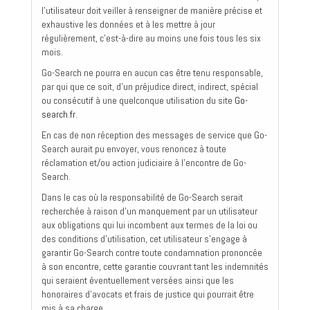
l'utilisateur doit veiller à renseigner de manière précise et
exhaustive les données et à les mettre à jour
régulièrement, c'est-à-dire au moins une fois tous les six
mois.
Go-Search ne pourra en aucun cas être tenu responsable,
par qui que ce soit, d'un préjudice direct, indirect, spécial
ou consécutif à une quelconque utilisation du site
Go-
search.fr
.
En cas de non réception des messages de service que Go-
Search aurait pu envoyer, vous renoncez à toute
réclamation et/ou action judiciaire à l'encontre de Go-
Search.
Dans le cas où la responsabilité de Go-Search serait
recherchée à raison d'un manquement par un utilisateur
aux obligations qui lui incombent aux termes de la loi ou
des conditions d'utilisation, cet utilisateur s'engage à
garantir Go-Search contre toute condamnation prononcée
à son encontre, cette garantie couvrant tant les indemnités
qui seraient éventuellement versées ainsi que les
honoraires d'avocats et frais de justice qui pourrait être
mis à sa charge.