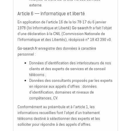
externe.
Article 6 — Informatique et liberté
En application de l'article 16 de la loi 78-17 du 6 janvier
1978 (loi Informatique et Liberté)
Go-search.fr
a fait l'objet
d'une déclaration à la CNIL (Commission Nationale de
l'Informatique et des Libertés), récépissé n° 18 43 390 v0.
Go-search.fr
enregistre des données à caractère
personnel :
Données d'identification des interlocuteurs de nos
clients et des experts de services et de conseil
télécoms ;
Données des consultants proposés par les experts
en réponse aux appels d'offres : données
d'identification, domaines et niveaux de
compétences, CV.
Conformément au préambule et à l'article 1, les
informations recueillies font l'objet d'un traitement
télécoms destiné à sélectionner des experts et les
solliciter pour répondre à des appels d'offres.