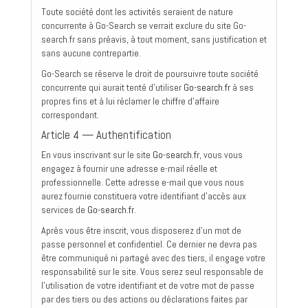
Toute société dont les activités seraient de nature
concurrente à Go-Search se verrait exclure du site Go-
search.fr sans préavis, à tout moment, sans justification et
sans aucune contrepartie.
Go-Search se réserve le droit de poursuivre toute société
concurrente qui aurait tenté d'utiliser
Go-search.fr
à ses
propres fins et à lui réclamer le chiffre d'affaire
correspondant.
Article 4 — Authentification
En vous inscrivant sur le site
Go-search.fr
, vous vous
engagez à fournir une adresse e-mail réelle et
professionnelle. Cette adresse e-mail que vous nous
aurez fournie constituera votre identifiant d'accès aux
services de
Go-search.fr
.
Après vous être inscrit, vous disposerez d'un mot de
passe personnel et confidentiel. Ce dernier ne devra pas
être communiqué ni partagé avec des tiers, il engage votre
responsabilité sur le site. Vous serez seul responsable de
l'utilisation de votre identifiant et de votre mot de passe
par des tiers ou des actions ou déclarations faites par