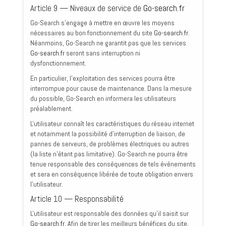
Article 9 — Niveaux de service de
Go-search.fr
Go-Search s'engage à mettre en œuvre les moyens
nécessaires au bon fonctionnement du site
Go-search.fr
.
Néanmoins, Go-Search ne garantit pas que les services
Go-search.fr
seront sans interruption ni
dysfonctionnement.
En particulier, l'exploitation des services pourra être
interrompue pour cause de maintenance. Dans la mesure
du possible, Go-Search en informera les utilisateurs
préalablement.
L'utilisateur connaît les caractéristiques du réseau internet
et notamment la possibilité d'interruption de liaison, de
pannes de serveurs, de problèmes électriques ou autres
(la liste n'étant pas limitative). Go-Search ne pourra être
tenue responsable des conséquences de tels événements
et sera en conséquence libérée de toute obligation envers
l'utilisateur.
Article 10 — Responsabilité
L'utilisateur est responsable des données qu'il saisit sur
Go-search.fr
. Afin de tirer les meilleurs bénéfices du site,