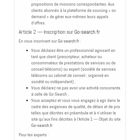
propositions de missions correspondantes. Aux
clients abonnés à la plateforme de sourcing « on
demand » de gérer eux-mêmes leurs appels
d'offres.
Article 2 — Inscription sur
Go-search.fr
En vous inscrivant sur
Go-search.fr
:
Vous déclarez être un professionnel agissant en
tant que client (prescripteur, acheteur ou
consommateur de prestations de services ou de
conseil télécoms) ou expert (société de services
télécoms ou cabinet de conseil ; organisé en
société ou indépendant) ;
Vous déclarez ne pas avoir une activité concurrente
à celle de Go-Search ;
Vous acceptez et vous vous engagez à agir dans le
cadre des exigences de qualité, de délais et de prix
telles que décrites en préambule et à n'utiliser le
site qu'aux fins décrites à l'Article 1 — Objet du site
Go-search.fr
.
Pour les experts :