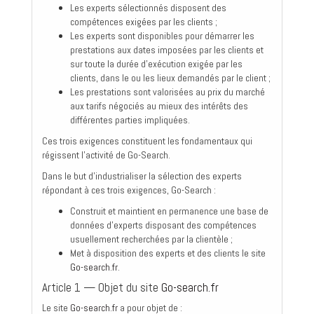
Les experts sélectionnés disposent des
compétences exigées par les clients ;
Les experts sont disponibles pour démarrer les
prestations aux dates imposées par les clients et
sur toute la durée d'exécution exigée par les
clients, dans le ou les lieux demandés par le client ;
Les prestations sont valorisées au prix du marché
aux tarifs négociés au mieux des intérêts des
différentes parties impliquées.
Ces trois exigences constituent les fondamentaux qui
régissent l'activité de Go-Search.
Dans le but d'industrialiser la sélection des experts
répondant à ces trois exigences, Go-Search :
Construit et maintient en permanence une base de
données d'experts disposant des compétences
usuellement recherchées par la clientèle ;
Met à disposition des experts et des clients le site
Go-search.fr
.
Article 1 — Objet du site
Go-search.fr
Le site
Go-search.fr
a pour objet de :