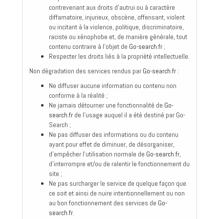
contrevenant aux droits d'autrui ou à caractère
diffamatoire, injurieux, obscène, offensant, violent
ou incitant à la violence, politique, discriminatoire,
raciste ou xénophobe et, de manière générale, tout
contenu contraire à l'objet de
Go-search.fr
;
Respecter les droits liés à la propriété intellectuelle.
Non dégradation des services rendus par
Go-search.fr
:
Ne diffuser aucune information ou contenu non
conforme à la réalité ;
Ne jamais détourner une fonctionnalité de
Go-
search.fr
de l'usage auquel il a été destiné par Go-
Search ;
Ne pas diffuser des informations ou du contenu
ayant pour effet de diminuer, de désorganiser,
d'empêcher l'utilisation normale de
Go-search.fr
,
d'interrompre et/ou de ralentir le fonctionnement du
site ;
Ne pas surcharger le service de quelque façon que
ce soit et ainsi de nuire intentionnellement ou non
au bon fonctionnement des services de
Go-
search.fr
.