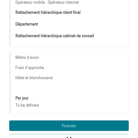
Opérateur mobile ; Opérateur internet
Rattachement hiérarchique client final
Département
Rattachement hiérarchique cabinet de conseil
Billets d'avion
Frais d'approche
Hôtel et blanchisserie
Par jour
To be defined
Postuler