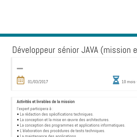
Développeur sénior JAVA (mission 
01/03/2017
10 mois 
Activités et livrables de la mission
l'expert participera à :
• La rédaction des spécifications techniques.
• La conception et la mise en œuvre des architectures.
• La conception des programmes et applications informatiques.
• L’élaboration des procédures de tests techniques.
• La maintenance des applications.