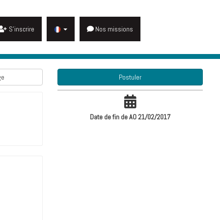
S'inscrire
Nos missions
ge
Postuler
Date de fin de AO 21/02/2017