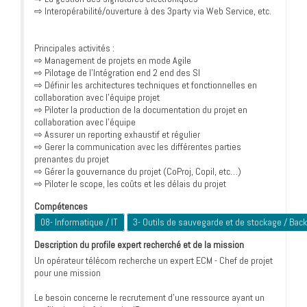
⇨ Interopérabilité/ouverture à des 3party via Web Service, etc.
Principales activités :
⇨ Management de projets en mode Agile
⇨ Pilotage de l’Intégration end 2 end des SI
⇨ Définir les architectures techniques et fonctionnelles en
collaboration avec l’équipe projet
⇨ Piloter la production de la documentation du projet en
collaboration avec l’équipe
⇨ Assurer un reporting exhaustif et régulier
⇨ Gerer la communication avec les différentes parties
prenantes du projet
⇨ Gérer la gouvernance du projet (CoProj, Copil, etc…)
⇨ Piloter le scope, les coûts et les délais du projet
Compétences
08- Informatique / IT
3- Outils de sauvegarde et de stockage / Bac
Description du profile expert recherché et de la mission
Un opérateur télécom recherche un expert ECM - Chef de projet
pour une mission
Le besoin concerne le recrutement d’une ressource ayant un