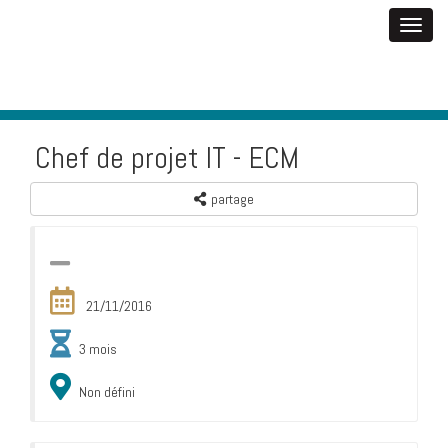
Chef de projet IT - ECM
partage
21/11/2016
3 mois
Non défini