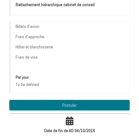
Rattachement hiérarchique cabinet de conseil
Billets d'avion
Frais d'approche
Hôtel et blanchisserie
Frais de visa
Par jour
To be defined
Postuler
Date de fin de AO 04/10/2016