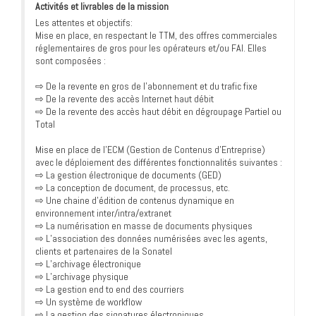
Activités et livrables de la mission
Les attentes et objectifs:
Mise en place, en respectant le TTM, des offres commerciales
réglementaires de gros pour les opérateurs et/ou FAI. Elles
sont composées :
⇨ De la revente en gros de l’abonnement et du trafic fixe
⇨ De la revente des accès Internet haut débit
⇨ De la revente des accès haut débit en dégroupage Partiel ou
Total
Mise en place de l’ECM (Gestion de Contenus d’Entreprise)
avec le déploiement des différentes fonctionnalités suivantes :
⇨ La gestion électronique de documents (GED)
⇨ La conception de document, de processus, etc.
⇨ Une chaine d’édition de contenus dynamique en
environnement inter/intra/extranet
⇨ La numérisation en masse de documents physiques
⇨ L’association des données numérisées avec les agents,
clients et partenaires de la Sonatel
⇨ L’archivage électronique
⇨ L’archivage physique
⇨ La gestion end to end des courriers
⇨ Un système de workflow
⇨ La gestion des signatures électroniques