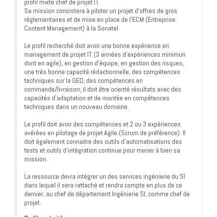
profil mixte chef de projet IT.
Sa mission consistera à piloter un projet d’offres de gros
réglementaires et de mise en place de l’ECM (Entreprise
Content Management) à la Sonatel.
Le profil recherché doit avoir une bonne expérience en
management de projet IT (3 années d’expériences minimun
dont en agile), en gestion d’équipe, en gestion des risques,
une très bonne capacité rédactionnelle, des compétences
techniques sur la GED, des compétences en
commande/livraison, il doit être orienté résultats avec des
capacités d’adaptation et de montée en compétences
techniques dans un nouveau domaine.
Le profil doit avoir des compétences et 2 ou 3 expériences
avérées en pilotage de projet Agile (Scrum de préférence). Il
doit également connaitre des outils d’automatisations des
tests et outils d’intégration continue pour mener à bien sa
mission.
La ressource devra intégrer un des services ingénierie du SI
dans lequel il sera rattaché et rendra compte en plus de ce
dernier, au chef de département Ingénierie SI, comme chef de
projet.